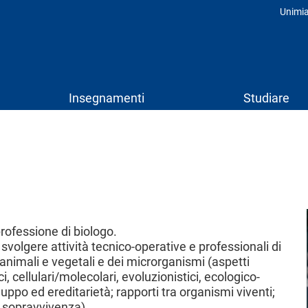
Unimi
Prof
Insegnamenti
Studiare
professione di biologo.
 svolgere attività tecnico-operative e professionali di
animali e vegetali e dei microrganismi (aspetti
i, cellulari/molecolari, evoluzionistici, ecologico-
uppo ed ereditarietà; rapporti tra organismi viventi;
a sopravvivenza).