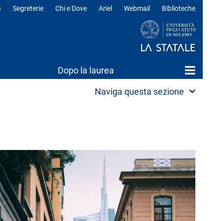
a
Segreterie
Chi e Dove
Ariel
Webmail
Biblioteche
ili
Dopo la laurea
Naviga questa sezione