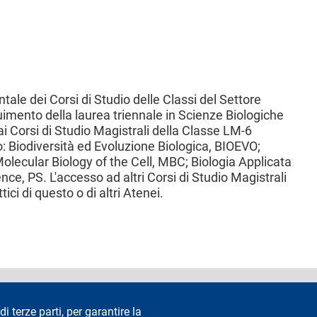
tale dei Corsi di Studio delle Classi del Settore
guimento della laurea triennale in Scienze Biologiche
 Corsi di Studio Magistrali della Classe LM-6
ano: Biodiversità ed Evoluzione Biologica, BIOEVO;
olecular Biology of the Cell, MBC; Biologia Applicata
nce, PS. L'accesso ad altri Corsi di Studio Magistrali
ici di questo o di altri Atenei.
accessibilità
Privacy e cookie
Cookie settings
Note legali
Re
di terze parti, per garantire la