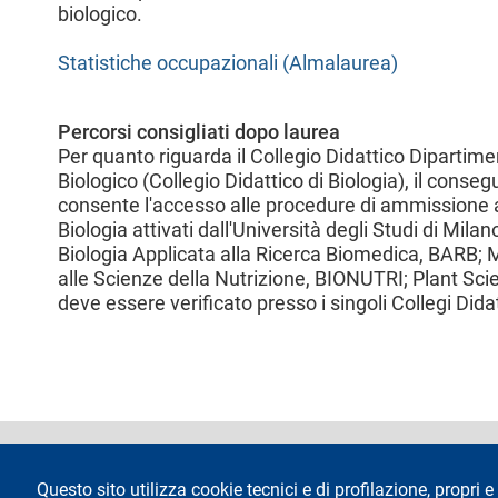
biologico.
Statistiche occupazionali (Almalaurea)
Percorsi consigliati dopo laurea
Per quanto riguarda il Collegio Didattico Dipartimen
Biologico (Collegio Didattico di Biologia), il conse
consente l'accesso alle procedure di ammissione ai
Biologia attivati dall'Università degli Studi di Mil
Biologia Applicata alla Ricerca Biomedica, BARB; M
alle Scienze della Nutrizione, BIONUTRI; Plant Scie
deve essere verificato presso i singoli Collegi Didatt
footer
Dichiarazione di 
Questo sito utilizza cookie tecnici e di profilazione, propri e 