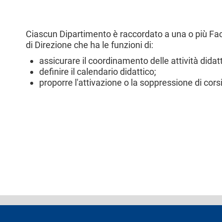
Ciascun Dipartimento è raccordato a una o più Faco
di Direzione che ha le funzioni di:
assicurare il coordinamento delle attività didat
definire il calendario didattico;
proporre l'attivazione o la soppressione di corsi
footer
Dichiarazione di 