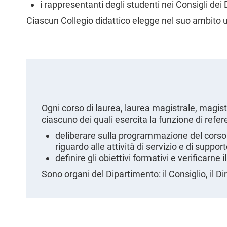
i rappresentanti degli studenti nei Consigli dei 
l
e
Ciascun Collegio didattico elegge nel suo ambito 
Ogni corso di laurea, laurea magistrale, magist
ciascuno dei quali esercita la funzione di refere
deliberare sulla programmazione del corso 
riguardo alle attività di servizio e di support
definire gli obiettivi formativi e verificarne
Sono organi del Dipartimento: il Consiglio, il Di