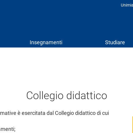
Unimi
Prof
Insegnamenti
Studiare
Collegio didattico
rmative è esercitata dal Collegio didattico di cui
amenti;