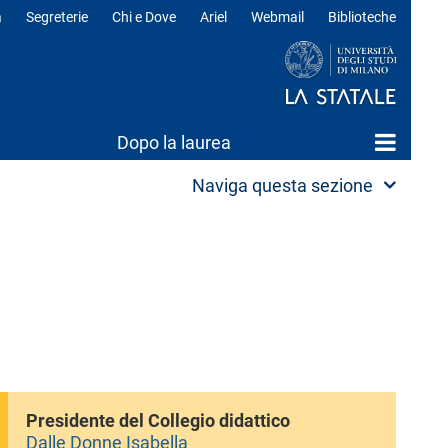
a
Segreterie
Chi e Dove
Ariel
Webmail
Biblioteche
ili
Dopo la laurea
Naviga questa sezione
Presidente del Collegio didattico
Dalle Donne Isabella